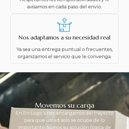
avisamos en cada paso del envío.
Nos adaptamos a su necesidad real
Ya sea una entrega puntual o frecuentes,
organizamos el servicio que le convenga.
Movemos su carga
En En Logic’s nos encargamos del trayecto
para que usted solo se ocupe de lo
importante. Somos su solución lógica de