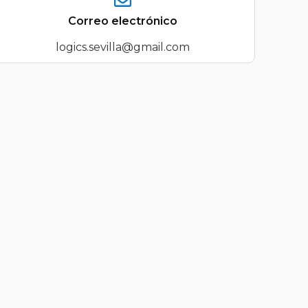
Correo electrónico
logics.sevilla@gmail.com