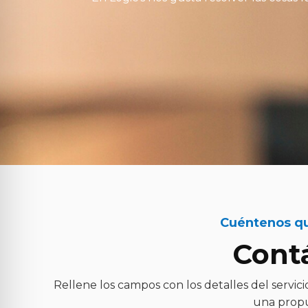
Cuéntenos qu
Cont
Rellene los campos con los detalles del servi
una propu