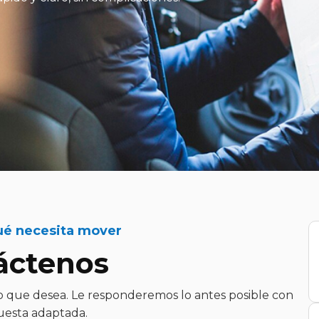
é necesita mover
áctenos
cio que desea. Le responderemos lo antes posible con
esta adaptada.